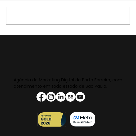
Escreva um comentário
Agência de Marketing Digital de Porto Ferreira, com
atendimento em todo estado de São Paulo.