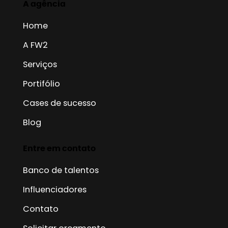
A agência
Home
A FW2
Serviços
Portifólio
Cases de sucesso
Blog
Entre em contato
Banco de talentos
Influenciadores
Contato