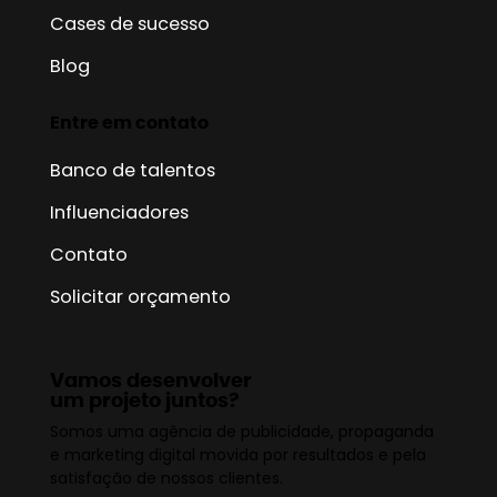
Cases de sucesso
Blog
Entre em contato
Banco de talentos
Influenciadores
Contato
Solicitar orçamento
Vamos desenvolver
um projeto juntos?
Somos uma agência de publicidade, propaganda
e marketing digital movida por resultados e pela
satisfação de nossos clientes.