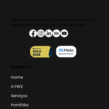
Agência de Marketing Digital de Porto Ferreira, com
atendimento em todo estado de São Paulo.
A agência
Home
A FW2
Serviços
Portifólio