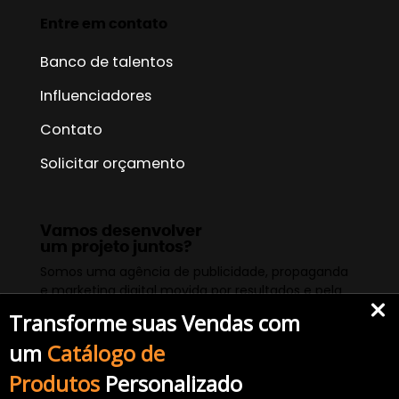
Entre em contato
Banco de talentos
Influenciadores
Contato
Solicitar orçamento
Vamos desenvolver
um projeto juntos?
Somos uma agência de publicidade, propaganda
e marketing digital movida por resultados e pela
satisfação de nossos clientes.
Transforme suas Vendas com
Solicitar um Orçamento
um
Catálogo de
Produtos
Personalizado