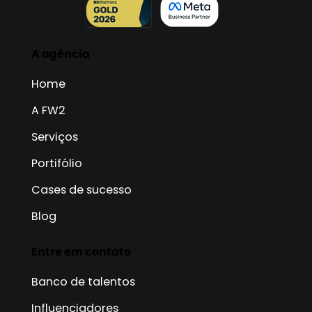
A agência
Home
A FW2
Serviços
Portifólio
Cases de sucesso
Blog
Entre em contato
Banco de talentos
Influenciadores