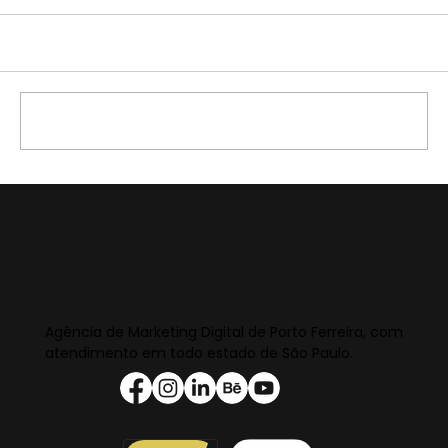
Comentários
Escreva um comentário
Agência de Marketing Digital de Porto Ferreira, com
atendimento em todo estado de São Paulo.