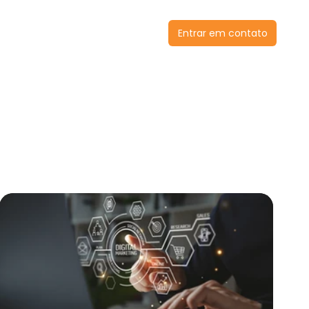
ses de sucesso
Blog
Entrar em contato
ão de Marketing
Tráfego Pago