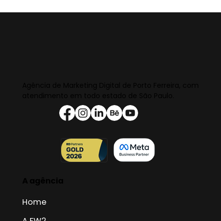
Agência de Marketing Digital de Porto Ferreira, com
atendimento em todo estado de São Paulo.
A agência
Home
A FW2