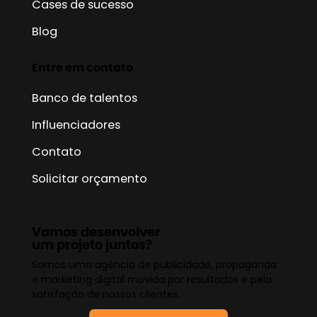
Cases de sucesso
Blog
Entre em contato
Banco de talentos
Influenciadores
Contato
Solicitar orçamento
Vamos desenvolver
um projeto juntos?
Somos uma agência de publicidade, propaganda
e marketing digital movida por resultados e pela
satisfação de nossos clientes.