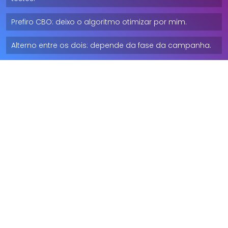
Prefiro CBO: deixo o algoritmo otimizar por mim.
Alterno entre os dois: depende da fase da campanha.
Insights Avançados sobre ABO e CBO
Compreender o comportamento do algoritmo do 
Meta Ads é fundamental para alcançar alta 
performance e otimizar os investimentos em mídia. 
Tanto nas campanhas ABO (Ad Set Budget 
Optimization) quanto nas CBO (Campaign Budget 
Optimization), a forma como o algoritmo aprende e 
distribui o orçamento influencia diretamente os 
resultados.