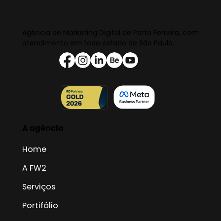
Agência de Marketing Digital de Porto Ferreira, com
atendimento em todo estado de São Paulo.
A agência
Home
A FW2
Serviços
Portifólio