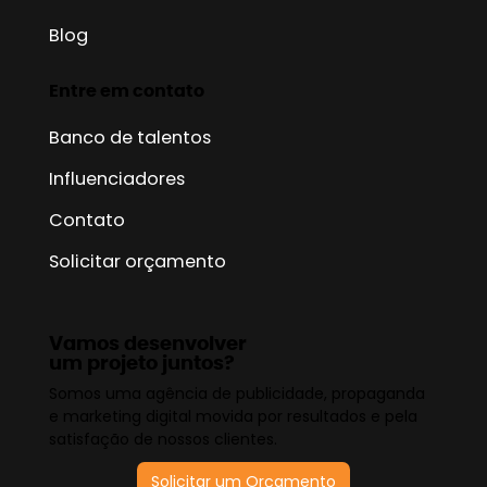
Blog
Entre em contato
Banco de talentos
Influenciadores
Contato
Solicitar orçamento
Vamos desenvolver
um projeto juntos?
Somos uma agência de publicidade, propaganda
e marketing digital movida por resultados e pela
satisfação de nossos clientes.
Solicitar um Orçamento