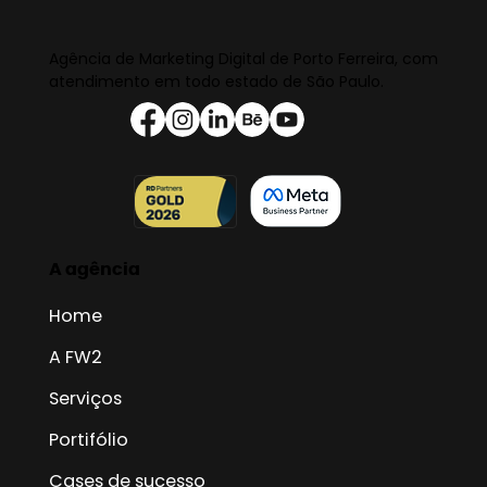
Agência de Marketing Digital de Porto Ferreira, com
atendimento em todo estado de São Paulo.
A agência
Home
A FW2
Serviços
Portifólio
Cases de sucesso